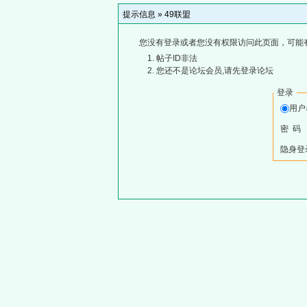
提示信息 »
49联盟
您没有登录或者您没有权限访问此页面，可能
帖子ID非法
您还不是论坛会员,请先登录论坛
登录
用
密 码
隐身登