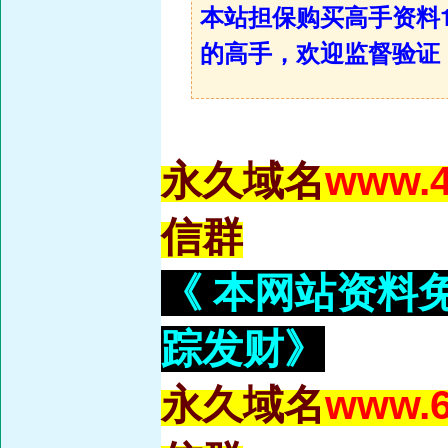
本站担保购买高手资料1
的高手，欢迎监督验证
永久域名
www.4
信群
《 本网站资料
踪发财》
永久域名
www.6