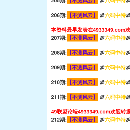
205期:
【不测风云】
🍖
六码中特

206期:
【不测风云】
🍖
六码中特

本资料最早发表在4933349.co
207期:
【不测风云】
🍖
六码中特

208期:
【不测风云】
🍖
六码中特

209期:
【不测风云】
🍖
六码中特

210期:
【不测风云】
🍖
六码中特

211期:
【不测风云】
🍖
六码中特

49联盟论坛4933349.com欢迎转
212期:
【不测风云】
🍖
六码中特
