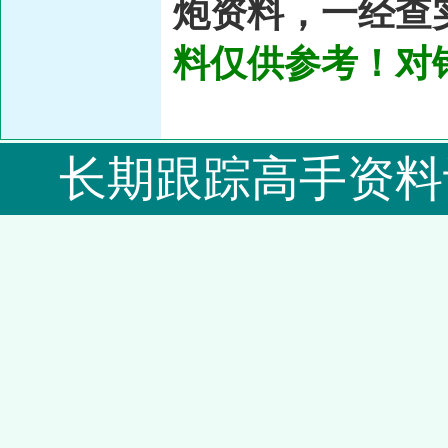
炮资料，一经查
料仅供参考！对
长期跟踪高手资料记住