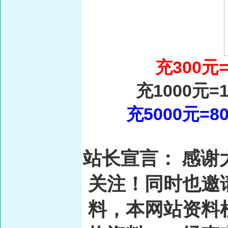
充300元
充1000元=
充5000元=8
站长宣言：
感谢
关注！同时也邀
料，本网站资料