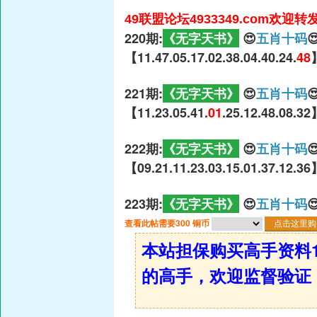
49联盟论坛4933349.com欢迎转
220期:
《无字天书》
😍
五肖十码
【11.47.05.17.02.38.04.40.24.
48
221期:
《无字天书》
😍
五肖十码
【11.23.05.41.
01
.25.12.48.08.3
222期:
《无字天书》
😍
五肖十码
【09.21.11.23.03.15.01.37.12.36
223期:
《无字天书》
😍
五肖十码

查看此帖需要300 铜币
本站担保购买高手资料1
的高手，欢迎监督验证