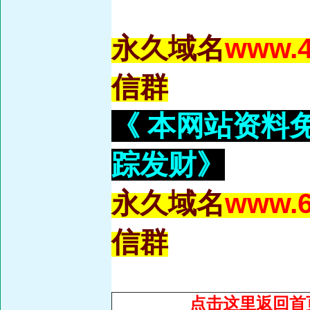
永久域名
www.4
信群
《 本网站资料
踪发财》
永久域名
www.6
信群
点击这里返回
首