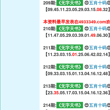
209期:
《无字天书》
😍
五肖十码
【09.45.11.23.05.29.03.15.
08
.32
本资料最早发表在4933349.co
210期:
《无字天书》
😍
五肖十码
【11.47.05.29.03.39.01.
49
.06.30
211期:
《无字天书》
😍
五肖十码
【11.23.03.15.
01
.25.06.42.02.1
212期:
《无字天书》
😍
五肖十码
【09.33.03.15.01.13.04.16.12.48
213期:
《无字天书》
😍
五肖十码

【23.
35
.05.17.03.15.04.16.12.3
214期:
《无字天书》
😍
五肖十码