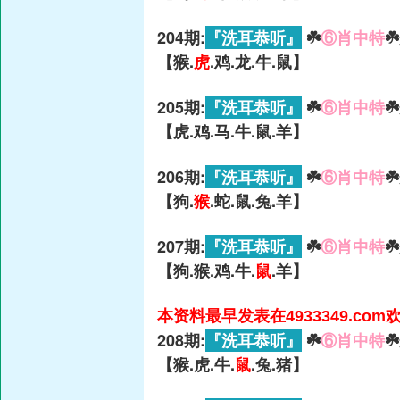
204期:
『洗耳恭听』
☘️
⑥肖中特
☘
【猴.
虎
.鸡.龙.牛.鼠】
205期:
『洗耳恭听』
☘️
⑥肖中特
☘
【虎.鸡.马.牛.鼠.羊】
206期:
『洗耳恭听』
☘️
⑥肖中特
☘
【狗.
猴
.蛇.鼠.兔.羊】
207期:
『洗耳恭听』
☘️
⑥肖中特
☘
【狗.猴.鸡.牛.
鼠
.羊】
本资料最早发表在4933349.co
208期:
『洗耳恭听』
☘️
⑥肖中特
☘
【猴.虎.牛.
鼠
.兔.猪】