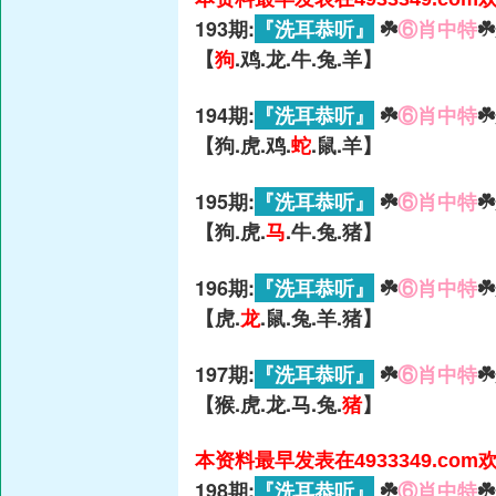
193期:
『洗耳恭听』
☘️
⑥肖中特
☘
【
狗
.鸡.龙.牛.兔.羊】
194期:
『洗耳恭听』
☘️
⑥肖中特
☘
【狗.虎.鸡.
蛇
.鼠.羊】
195期:
『洗耳恭听』
☘️
⑥肖中特
☘
【狗.虎.
马
.牛.兔.猪】
196期:
『洗耳恭听』
☘️
⑥肖中特
☘
【虎.
龙
.鼠.兔.羊.猪】
197期:
『洗耳恭听』
☘️
⑥肖中特
☘
【猴.虎.龙.马.兔.
猪
】
本资料最早发表在4933349.co
198期:
『洗耳恭听』
☘️
⑥肖中特
☘