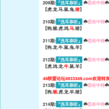
209期:
『洗耳恭听』
☘️
⑥肖中特
☘
【虎.龙.马.鼠.兔.
猪
】
210期:
『洗耳恭听』
☘️
⑥肖中特
☘
【狗.猴.虎.鸡.
马
.猪】
211期:
『洗耳恭听』
☘️
⑥肖中特
☘
【狗.龙.牛.鼠.兔.羊】
212期:
『洗耳恭听』
☘️
⑥肖中特
☘
【虎.鸡.龙.
牛
.鼠.羊】
49联盟论坛4933349.com欢迎转
213期:
『洗耳恭听』
☘️
⑥肖中特
☘
【狗.
猴
.虎.龙.羊.猪】
214期:
『洗耳恭听』
☘️
⑥肖中特
☘