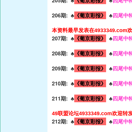
205期: ♣️
《葡京彩报》
♣️
四尾中
206期: ♣️
《葡京彩报》
♣️
四尾中
本资料最早发表在4933349.co
207期: ♣️
《葡京彩报》
♣️
四尾中
208期: ♣️
《葡京彩报》
♣️
四尾中
209期: ♣️
《葡京彩报》
♣️
四尾中
210期: ♣️
《葡京彩报》
♣️
四尾中
211期: ♣️
《葡京彩报》
♣️
四尾中
49联盟论坛4933349.com欢迎转
212期: ♣️
《葡京彩报》
♣️
四尾中