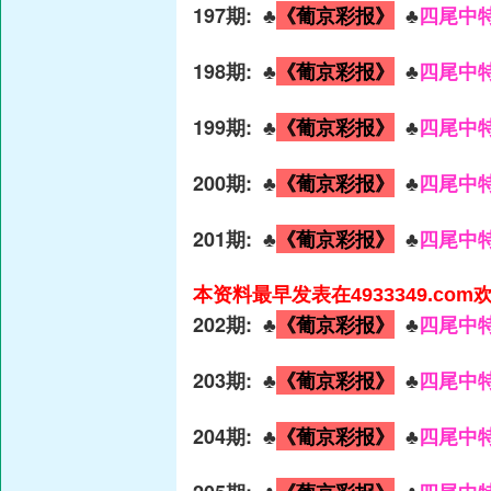
197期: ♣️
《葡京彩报》
♣️
四尾中
198期: ♣️
《葡京彩报》
♣️
四尾中
199期: ♣️
《葡京彩报》
♣️
四尾中
200期: ♣️
《葡京彩报》
♣️
四尾中
201期: ♣️
《葡京彩报》
♣️
四尾中
本资料最早发表在4933349.co
202期: ♣️
《葡京彩报》
♣️
四尾中
203期: ♣️
《葡京彩报》
♣️
四尾中
204期: ♣️
《葡京彩报》
♣️
四尾中