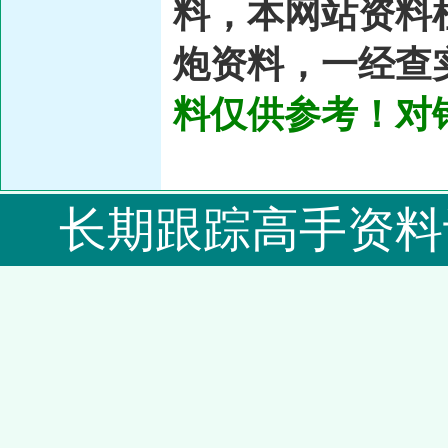
料，本网站资料
炮资料，一经查
料仅供参考！对
长期跟踪高手资料记住