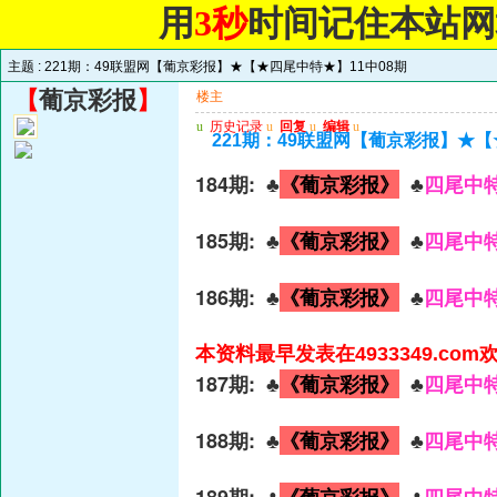
用
3秒
时间记住本站
主题 :
221期：49联盟网【葡京彩报】★【★四尾中特★】11中08期
【
葡京彩报
】
楼主
u
历史记录
u
回复
u
编辑
u
221期：49联盟网【葡京彩报】★【
184期: ♣️
《葡京彩报》
♣️
四尾中
185期: ♣️
《葡京彩报》
♣️
四尾中
186期: ♣️
《葡京彩报》
♣️
四尾中
本资料最早发表在4933349.co
187期: ♣️
《葡京彩报》
♣️
四尾中
188期: ♣️
《葡京彩报》
♣️
四尾中