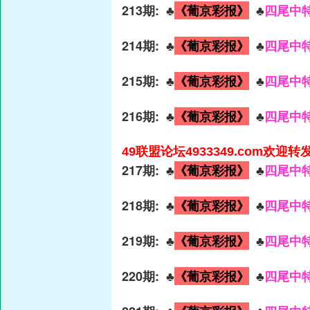
213期: ♣️
《葡京彩报》
♣️
四尾中
214期: ♣️
《葡京彩报》
♣️
四尾中
215期: ♣️
《葡京彩报》
♣️
四尾中
216期: ♣️
《葡京彩报》
♣️
四尾中
49联盟论坛4933349.com欢迎转
217期: ♣️
《葡京彩报》
♣️
四尾中
218期: ♣️
《葡京彩报》
♣️
四尾中
219期: ♣️
《葡京彩报》
♣️
四尾中
220期: ♣️
《葡京彩报》
♣️
四尾中