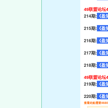
49联盟论坛4
214期:
《盈
215期:
《盈
216期:
《盈
217期:
《盈
218期:
《盈
49联盟论坛4
219期:
《盈
220期:
《盈
查看此帖需要4680