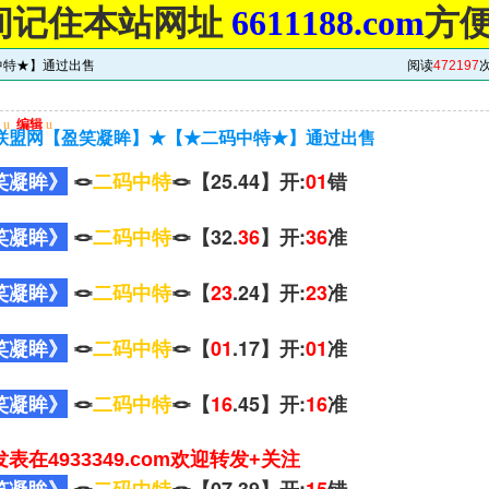
间记住本站网址
6611188.com
方
中特★】通过出售
阅读
472197
次
u
编辑
u
49联盟网【盈笑凝眸】★【★二码中特★】通过出售
笑凝眸》
🪢
二码中特
🪢【25.44】开:
01
错
笑凝眸》
🪢
二码中特
🪢【32.
36
】开:
36
准
笑凝眸》
🪢
二码中特
🪢【
23
.24】开:
23
准
笑凝眸》
🪢
二码中特
🪢【
01
.17】开:
01
准
笑凝眸》
🪢
二码中特
🪢【
16
.45】开:
16
准
表在4933349.com欢迎转发+关注