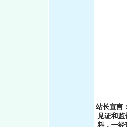
站长宣言
见证和监
料，一经