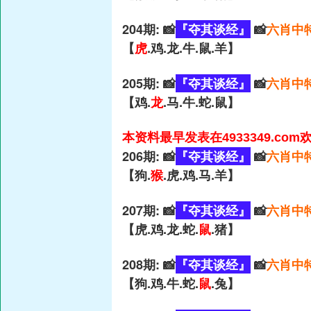
204期: 📸
『夺其谈经』
📸
六肖中
【
虎
.鸡.龙.牛.鼠.羊】
205期: 📸
『夺其谈经』
📸
六肖中
【鸡.
龙
.马.牛.蛇.鼠】
本资料最早发表在4933349.co
206期: 📸
『夺其谈经』
📸
六肖中
【狗.
猴
.虎.鸡.马.羊】
207期: 📸
『夺其谈经』
📸
六肖中
【虎.鸡.龙.蛇.
鼠
.猪】
208期: 📸
『夺其谈经』
📸
六肖中
【狗.鸡.牛.蛇.
鼠
.兔】