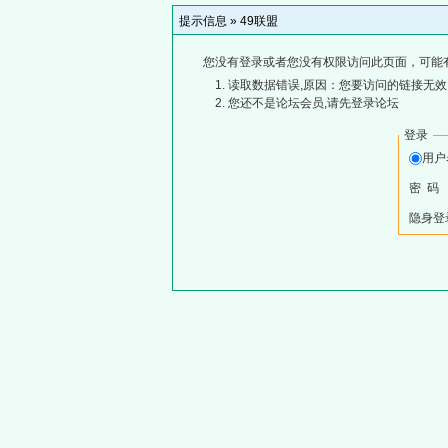
提示信息 »
49联盟
您没有登录或者您没有权限访问此页面，可能
读取数据错误,原因：您要访问的链接无效,
您还不是论坛会员,请先登录论坛
登录
用
密 码
隐身登