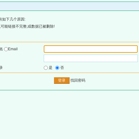
有如下几个原因:
可能链接不完整,或数据已被删除!
户名
Email
录
是
否
找回密码